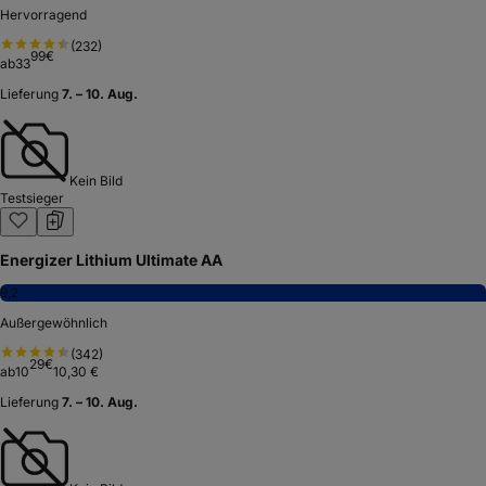
Hervorragend
(
232
)
99
€
ab
33
Lieferung
7. – 10. Aug.
Kein Bild
Testsieger
Energizer Lithium Ultimate AA
9,2
Außergewöhnlich
(
342
)
29
€
ab
10
10,30 €
Lieferung
7. – 10. Aug.