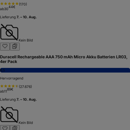
(
170
)
44
€
ab
30
Lieferung
7. – 10. Aug.
Kein Bild
Duracell Rechargeable AAA 750 mAh Micro Akku Batterien LR03,
4er Pack
8,5
Hervorragend
(
27.676
)
89
€
ab
11
Lieferung
7. – 10. Aug.
Kein Bild