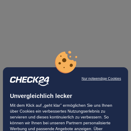
Nur notwendige Cookies
Unvergleichlich lecker
Mit dem Klick auf „geht klar” ermöglichen Sie uns Ihnen
über Cookies ein verbessertes Nutzungserlebnis zu
servieren und dieses kontinuierlich zu verbessern. So
können wir Ihnen bei unseren Partnern personalisierte
Werbung und passende Angebote anzeigen. Über