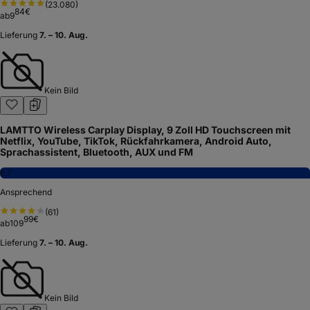
(
23.080
)
84
€
ab
9
Lieferung
7. – 10. Aug.
Kein Bild
LAMTTO Wireless Carplay Display, 9 Zoll HD Touchscreen mit
Netflix, YouTube, TikTok, Rückfahrkamera, Android Auto,
Sprachassistent, Bluetooth, AUX und FM
6,7
Ansprechend
(
61
)
99
€
ab
109
Lieferung
7. – 10. Aug.
Kein Bild