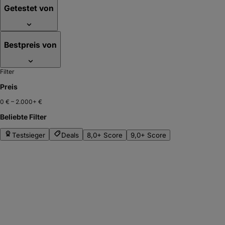
Getestet von
Bestpreis von
Filter
Preis
0 €
–
2.000+ €
Beliebte Filter
Testsieger
Deals
8,0+ Score
9,0+ Score