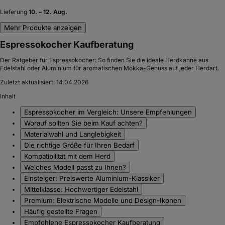
Lieferung
10. – 12. Aug.
Mehr Produkte anzeigen
Espressokocher Kaufberatung
Der Ratgeber für Espressokocher: So finden Sie die ideale Herdkanne aus
Edelstahl oder Aluminium für aromatischen Mokka-Genuss auf jeder Herdart.
Zuletzt aktualisiert:
14.04.2026
Inhalt
Espressokocher im Vergleich: Unsere Empfehlungen
Worauf sollten Sie beim Kauf achten?
Materialwahl und Langlebigkeit
Die richtige Größe für Ihren Bedarf
Kompatibilität mit dem Herd
Welches Modell passt zu Ihnen?
Einsteiger: Preiswerte Aluminium-Klassiker
Mittelklasse: Hochwertiger Edelstahl
Premium: Elektrische Modelle und Design-Ikonen
Häufig gestellte Fragen
Empfohlene Espressokocher Kaufberatung