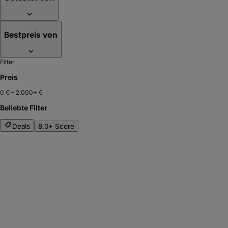
Bestpreis von
Filter
Preis
0 €
–
2.000+ €
Beliebte Filter
Deals
8,0+ Score