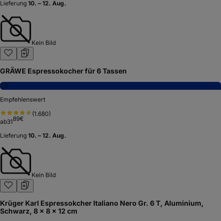
Lieferung
10. – 12. Aug.
Kein Bild
GRÄWE Espressokocher für 6 Tassen
7,9
Empfehlenswert
(
1.680
)
89
€
ab
31
Lieferung
10. – 12. Aug.
Kein Bild
Krüger Karl Espressokcher Italiano Nero Gr. 6 T, Aluminium,
Schwarz, 8 x 8 x 12 cm