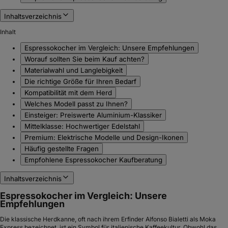
Inhaltsverzeichnis
Inhalt
Espressokocher im Vergleich: Unsere Empfehlungen
Worauf sollten Sie beim Kauf achten?
Materialwahl und Langlebigkeit
Die richtige Größe für Ihren Bedarf
Kompatibilität mit dem Herd
Welches Modell passt zu Ihnen?
Einsteiger: Preiswerte Aluminium-Klassiker
Mittelklasse: Hochwertiger Edelstahl
Premium: Elektrische Modelle und Design-Ikonen
Häufig gestellte Fragen
Empfohlene Espressokocher Kaufberatung
Inhaltsverzeichnis
Espressokocher im Vergleich: Unsere
Empfehlungen
Die klassische Herdkanne, oft nach ihrem Erfinder Alfonso Bialetti als Moka
Express bezeichnet, ist ein Symbol für italienische Kaffeekultur. Obwohl das