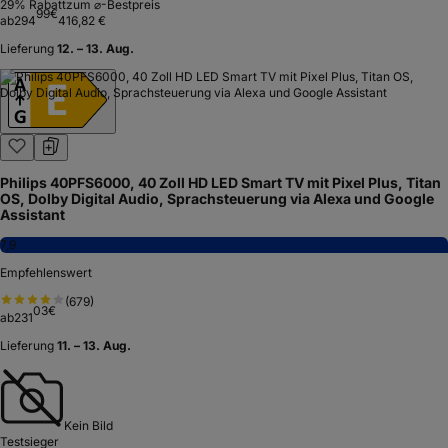
29
% Rabatt
zum ⌀-Bestpreis
99
€
ab
294
416,82 €
Lieferung
12. – 13. Aug.
Philips 40PFS6000, 40 Zoll HD LED Smart TV mit Pixel Plus, Titan
OS, Dolby Digital Audio, Sprachsteuerung via Alexa und Google
Assistant
7,9
Empfehlenswert
(
679
)
03
€
ab
231
Lieferung
11. – 13. Aug.
Kein Bild
Testsieger