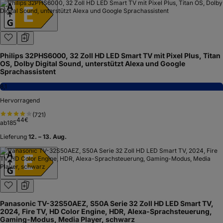
Philips 32PHS6000, 32 Zoll HD LED Smart TV mit Pixel Plus, Titan
OS, Dolby Digital Sound, unterstützt Alexa und Google
Sprachassistent
8,1
Hervorragend
(
721
)
44
€
ab
185
Lieferung
12. – 13. Aug.
Panasonic TV-32S50AEZ, S50A Serie 32 Zoll HD LED Smart TV,
2024, Fire TV, HD Color Engine, HDR, Alexa-Sprachsteuerung,
Gaming-Modus, Media Player, schwarz