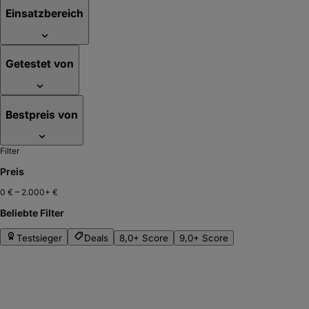
Einsatzbereich
Getestet von
Bestpreis von
Filter
Preis
0 €
–
2.000+ €
Beliebte Filter
Testsieger
Deals
8,0+ Score
9,0+ Score