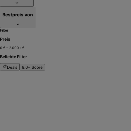
Bestpreis von
Filter
Preis
0 €
–
2.000+ €
Beliebte Filter
Deals
8,0+ Score