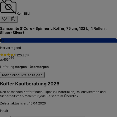
Kein Bild
Samsonite S'Cure - Spinner L Koffer, 75 cm, 102 L, 4 Rollen ,
Silber (Silver)
8,5
Hervorragend
(
20.231
)
95
€
ab
153
Lieferung
morgen – übermorgen
Mehr Produkte anzeigen
Koffer Kaufberatung 2026
Den passenden Koffer finden: Tipps zu Materialien, Rollensystemen und
Sicherheitsmerkmalen für jede Reiseart im Überblick.
Zuletzt aktualisiert:
15.04.2026
Inhalt