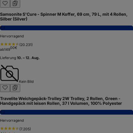
Samsonite S'Cure - Spinner M Koffer, 69 cm, 79 L, mit 4 Rollen,
Silber (Silver)
8,4
Hervorragend
(
20.231
)
00
€
ab
149
Lieferung
10. – 12. Aug.
Kein Bild
Travelite Weichgepäck-Trolley 2W Trolley, 2 Rollen, Green -
Handgepäck mit leisen Rollen, 37 l Volumen, 100% Polyester
8,2
Hervorragend
(
7.205
)