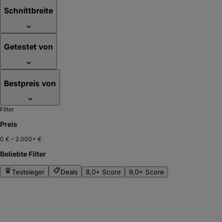
Schnittbreite
Getestet von
Bestpreis von
Filter
Preis
0 €
–
2.000+ €
Beliebte Filter
Testsieger
Deals
8,0+ Score
9,0+ Score