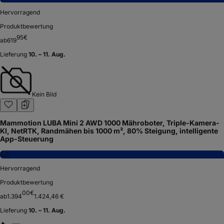
Hervorragend
Produktbewertung
95
€
ab
619
Lieferung
10. – 11. Aug.
Kein Bild
Mammotion LUBA Mini 2 AWD 1000 Mähroboter, Triple-Kamera-
KI, NetRTK, Randmähen bis 1000 m², 80% Steigung, intelligente
App-Steuerung
8,0
Hervorragend
Produktbewertung
00
€
ab
1.394
1.424,46 €
Lieferung
10. – 11. Aug.