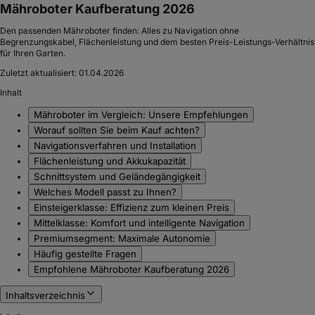
Mähroboter Kaufberatung 2026
Den passenden Mähroboter finden: Alles zu Navigation ohne
Begrenzungskabel, Flächenleistung und dem besten Preis-Leistungs-Verhältnis
für Ihren Garten.
Zuletzt aktualisiert:
01.04.2026
Inhalt
Mähroboter im Vergleich: Unsere Empfehlungen
Worauf sollten Sie beim Kauf achten?
Navigationsverfahren und Installation
Flächenleistung und Akkukapazität
Schnittsystem und Geländegängigkeit
Welches Modell passt zu Ihnen?
Einsteigerklasse: Effizienz zum kleinen Preis
Mittelklasse: Komfort und intelligente Navigation
Premiumsegment: Maximale Autonomie
Häufig gestellte Fragen
Empfohlene Mähroboter Kaufberatung 2026
Inhaltsverzeichnis