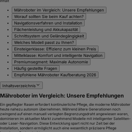
Inhalt
Mähroboter im Vergleich: Unsere Empfehlungen
Worauf sollten Sie beim Kauf achten?
Navigationsverfahren und Installation
Flächenleistung und Akkukapazität
Schnittsystem und Geländegängigkeit
Welches Modell passt zu Ihnen?
Einsteigerklasse: Effizienz zum kleinen Preis
Mittelklasse: Komfort und intelligente Navigation
Premiumsegment: Maximale Autonomie
Häufig gestellte Fragen
Empfohlene Mähroboter Kaufberatung 2026
Inhaltsverzeichnis
Mähroboter im Vergleich: Unsere Empfehlungen
Ein gepflegter Rasen erfordert kontinuierliche Pflege, die moderne Mähroboter
heute nahezu autonom übernehmen. Während ältere Generationen noch
zwingend auf einen manuell verlegten Begrenzungsdraht angewiesen waren,
dominieren im aktuellen Markt zunehmend Modelle mit intelligenter Satelliten-
oder Laser-Navigation. Diese Entwicklung spart nicht nur Zeit bei der
Installation, sondern ermöglicht auch eine wesentlich präzisere Pflege