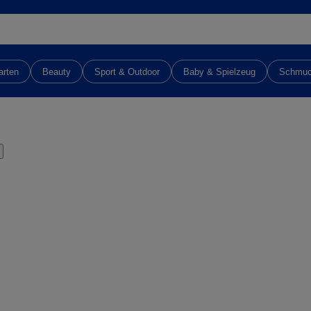
arten
Beauty
Sport & Outdoor
Baby & Spielzeug
Schmu