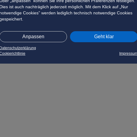
Über „anpassen” können Sie Ihre persönlichen Präferenzen festlegen.
Dies ist auch nachträglich jederzeit möglich. Mit dem Klick auf „Nur
notwendige Cookies” werden lediglich technisch notwendige Cookies
gespeichert.
Anpassen
Geht klar
Datenschutzerklärung
Cookierichtlinie
Impressu