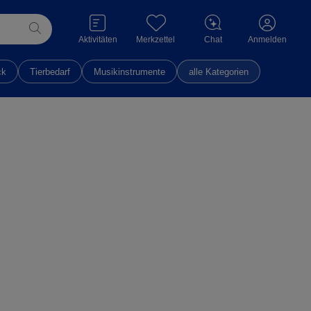
Aktivitäten
Merkzettel
Chat
Anmelden
ck
Tierbedarf
Musikinstrumente
alle Kategorien