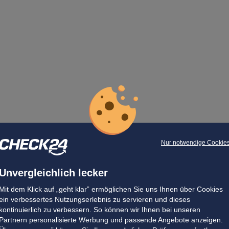
Nur notwendige Cookie
Unvergleichlich lecker
Mit dem Klick auf „geht klar” ermöglichen Sie uns Ihnen über Cookies
ein verbessertes Nutzungserlebnis zu servieren und dieses
kontinuierlich zu verbessern. So können wir Ihnen bei unseren
Partnern personalisierte Werbung und passende Angebote anzeigen.