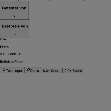
Getestet von
Bestpreis von
Filter
Preis
0 €
–
2.000+ €
Beliebte Filter
Testsieger
Deals
8,0+ Score
9,0+ Score