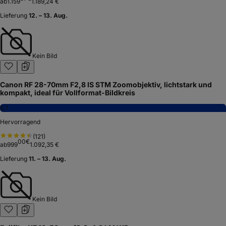
ab
1.159
1.189,24 €
Lieferung
12. – 13. Aug.
Kein Bild
Canon RF 28-70mm F2,8 IS STM Zoomobjektiv, lichtstark und
kompakt, ideal für Vollformat-Bildkreis
8,7
Hervorragend
(
121
)
00
€
ab
999
1.092,35 €
Lieferung
11. – 13. Aug.
Kein Bild