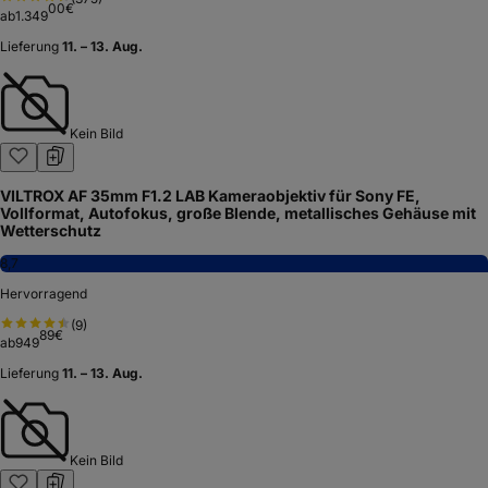
00
€
ab
1.349
Lieferung
11. – 13. Aug.
Kein Bild
VILTROX AF 35mm F1.2 LAB Kameraobjektiv für Sony FE,
Vollformat, Autofokus, große Blende, metallisches Gehäuse mit
Wetterschutz
8,7
Hervorragend
(
9
)
89
€
ab
949
Lieferung
11. – 13. Aug.
Kein Bild