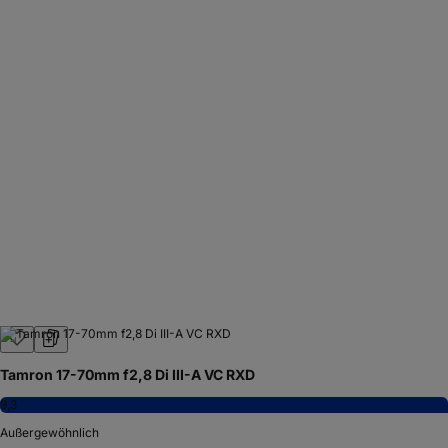
Tamron 17-70mm f2,8 Di III-A VC RXD
9,3
Außergewöhnlich