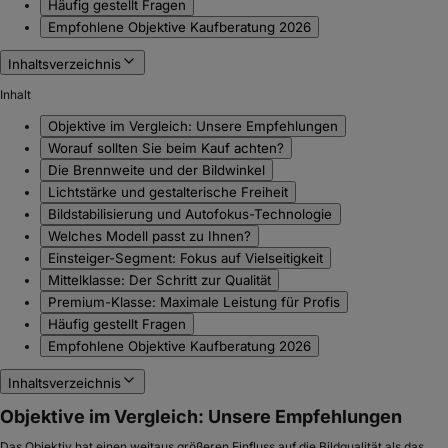
Häufig gestellt Fragen
Empfohlene Objektive Kaufberatung 2026
Inhaltsverzeichnis
Inhalt
Objektive im Vergleich: Unsere Empfehlungen
Worauf sollten Sie beim Kauf achten?
Die Brennweite und der Bildwinkel
Lichtstärke und gestalterische Freiheit
Bildstabilisierung und Autofokus-Technologie
Welches Modell passt zu Ihnen?
Einsteiger-Segment: Fokus auf Vielseitigkeit
Mittelklasse: Der Schritt zur Qualität
Premium-Klasse: Maximale Leistung für Profis
Häufig gestellt Fragen
Empfohlene Objektive Kaufberatung 2026
Inhaltsverzeichnis
Objektive im Vergleich: Unsere Empfehlungen
Das Objektiv hat einen weitaus größeren Einfluss auf die Bildqualität als das