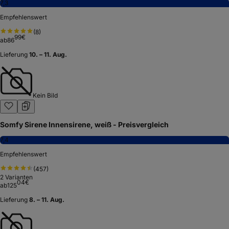
7,3
Empfehlenswert
(
8
)
99
€
ab
86
Lieferung
10. – 11. Aug.
Kein Bild
Somfy Sirene Innensirene, weiß - Preisvergleich
7,4
Empfehlenswert
(
457
)
2
Varianten
04
€
ab
125
Lieferung
8. – 11. Aug.