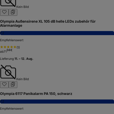
Kein Bild
Olympia Außensirene XL 105 dB helle LEDs zubehör für
Alarmanlage
7,2
Empfehlenswert
(
1
)
94
€
ab
71
Lieferung
11. – 12. Aug.
Kein Bild
Olympia 6117 Panikalarm PA 150, schwarz
7,2
Empfehlenswert