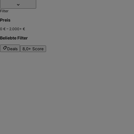
Filter
Preis
0 €
–
2.000+ €
Beliebte Filter
Deals
8,0+ Score