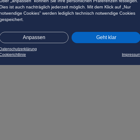
Über „anpassen” können Sie Ihre persönlichen Präferenzen festlegen.
Dies ist auch nachträglich jederzeit möglich. Mit dem Klick auf „Nur
notwendige Cookies” werden lediglich technisch notwendige Cookies
gespeichert.
Anpassen
Geht klar
Datenschutzerklärung
Cookierichtlinie
Impressu