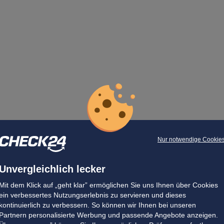
Nur notwendige Cookie
Unvergleichlich lecker
Mit dem Klick auf „geht klar” ermöglichen Sie uns Ihnen über Cookies
ein verbessertes Nutzungserlebnis zu servieren und dieses
kontinuierlich zu verbessern. So können wir Ihnen bei unseren
Partnern personalisierte Werbung und passende Angebote anzeigen.