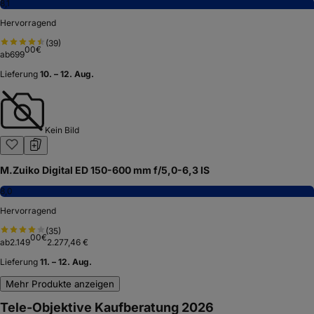
8,1
Hervorragend
(
39
)
00
€
ab
699
Lieferung
10. – 12. Aug.
Kein Bild
M.Zuiko Digital ED 150-600 mm f/5,0-6,3 IS
8,0
Hervorragend
(
35
)
00
€
ab
2.149
2.277,46 €
Lieferung
11. – 12. Aug.
Mehr Produkte anzeigen
Tele-Objektive Kaufberatung 2026