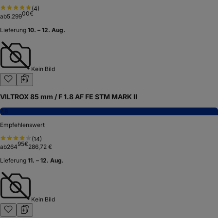
(
4
)
00
€
ab
5.299
Lieferung
10. – 12. Aug.
Kein Bild
VILTROX 85 mm / F 1.8 AF FE STM MARK II
7,8
Empfehlenswert
(
14
)
95
€
ab
264
286,72 €
Lieferung
11. – 12. Aug.
Kein Bild